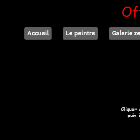
Of
Accueil
Le peintre
Galerie z
Cliquer
puis 