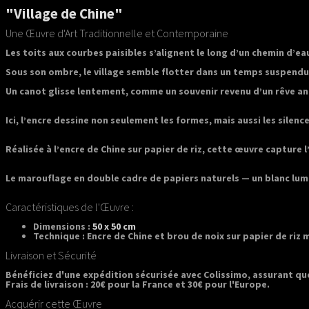
"Village de Chine"
Une Œuvre d'Art Traditionnelle et Contemporaine
Les toits aux courbes paisibles s’alignent le long d’un chemin d’ea
Sous son ombre, le village semble flotter dans un temps suspendu
Un canot glisse lentement, comme un souvenir revenu d’un rêve an
Ici, l’encre dessine non seulement les formes, mais aussi les silence
Réalisée à l’encre de Chine sur papier de riz, cette œuvre capture l
Le marouflage en double cadre de papiers naturels — un blanc lumi
Caractéristiques de l'Œuvre :
Dimensions :
50 x 50 cm
Technique : Encre de Chine et brou de noix sur papier de riz 
Livraison et Sécurité
Bénéficiez d'une expédition sécurisée avec Colissimo, assurant qu
Frais de livraison : 20€ pour la France et 30€ pour l'Europe.
Acquérir cette Œuvre