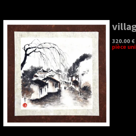
villa
320.00 €
pièce un