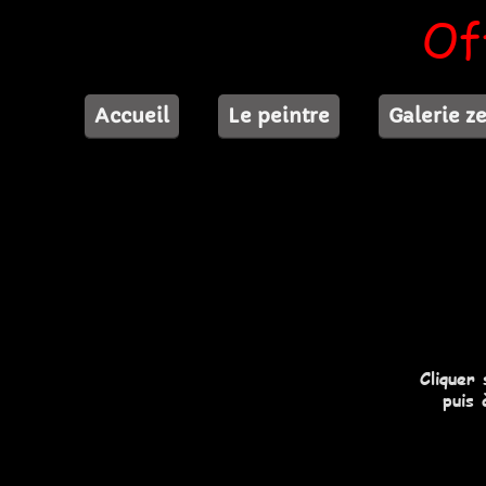
Of
Accueil
Le peintre
Galerie z
Cliquer
puis 