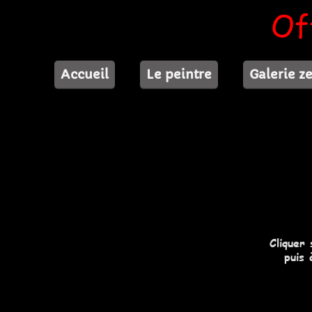
Of
Accueil
Le peintre
Galerie z
Cliquer
puis 