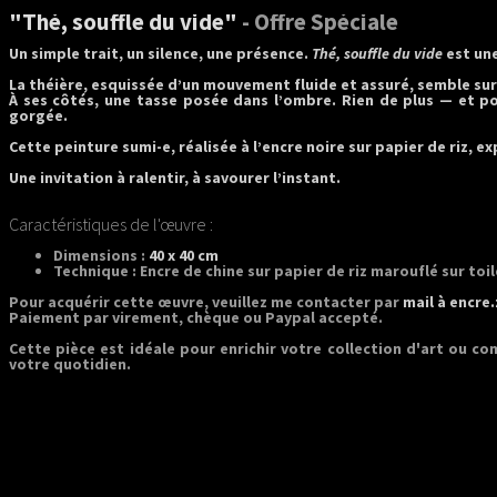
"Thé, souffle du vide"
- Offre Spéciale
Un simple trait, un silence, une présence.
Thé, souffle du vide
est une
La théière, esquissée d’un mouvement fluide et assuré, semble su
À ses côtés, une tasse posée dans l’ombre. Rien de plus — et pou
gorgée.
Cette peinture sumi-e, réalisée à l’encre noire sur papier de riz, 
Une invitation à ralentir, à savourer l’instant.
Caractéristiques de l'œuvre :
Dimensions :
40 x 40 cm
Technique :
Encre de chine sur papier de riz marouflé sur toil
Pour acquérir cette œuvre, veuillez me contacter par
mail à encre
Paiement par virement, chèque ou Paypal accepté.
Cette pièce est idéale pour enrichir votre collection d'art ou co
votre quotidien.