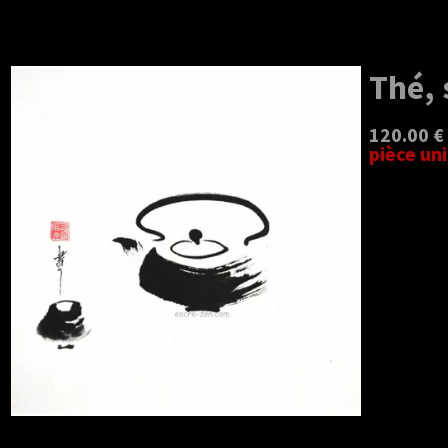
Thé, 
120.00 €
pièce un