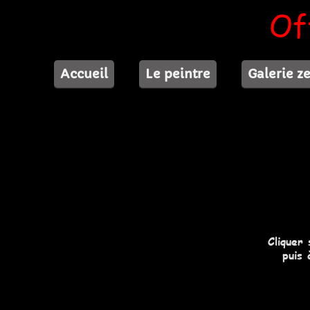
Of
Accueil
Le peintre
Galerie z
Cliquer
puis 