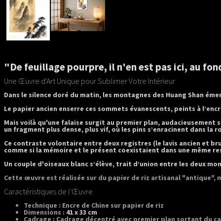
"De feuillage pourpre, il n'en est pas ici, au f
Une Œuvre d'Art Unique pour Sublimer Votre Intérieur
Dans le silence doré du matin, les montagnes des Huang Shan ém
Le papier ancien enserre ces sommets évanescents, peints à l’enc
Mais voilà qu'une falaise surgit au premier plan, audacieusement s
un fragment plus dense, plus vif, où les pins s’enracinent dans la
Ce contraste volontaire entre deux registres (
le lavis ancien et br
comme si la mémoire et le présent coexistaient dans une même re
Un couple d'oiseaux blanc s’élève, trait d’union entre les deux 
Cette œuvre est réalisée sur du papier de riz artisanal "antique", 
Caractéristiques de l'Œuvre
Technique :
Encre de Chine sur papier de riz
Dimensions :
41 x 33 cm
Cadrage :
Cadrage décentré avec premier plan sortant du c