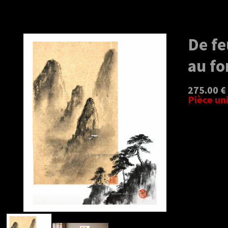
De fe
au f
275.00 €
Pièce un