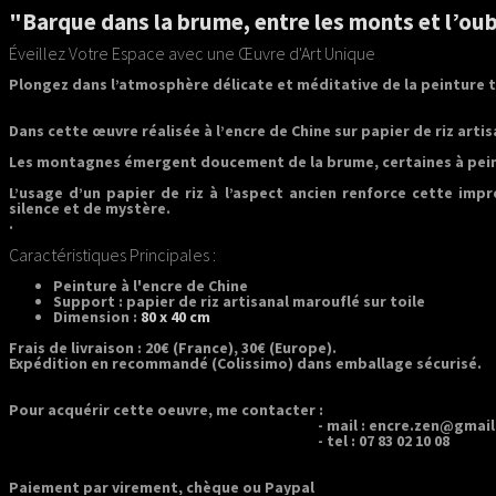
"Barque dans la brume, entre les monts et l’ou
Éveillez Votre Espace avec une Œuvre d'Art Unique
Plongez dans l’atmosphère délicate et méditative de la peinture 
Dans cette œuvre réalisée à l’encre de Chine sur papier de riz arti
Les montagnes émergent doucement de la brume, certaines à peine 
L’usage d’un papier de riz à l’aspect ancien renforce cette imp
silence et de mystère.
.
Caractéristiques Principales :
Peinture à l'encre de Chine
Support : papier de riz artisanal marouflé sur toile
Dimension :
80 x 40 cm
Frais de livraison : 20€ (France), 30€ (Europe).
Expédition en recommandé (Colissimo) dans emballage sécurisé.
Pour acquérir cette oeuvre, me contacter :
- mail : encre.zen@gmail.c
- tel : 07 83 02 10 08
Paiement par virement, chèque ou Paypal