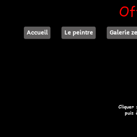
Of
Accueil
Le peintre
Galerie z
Cliquer
puis 