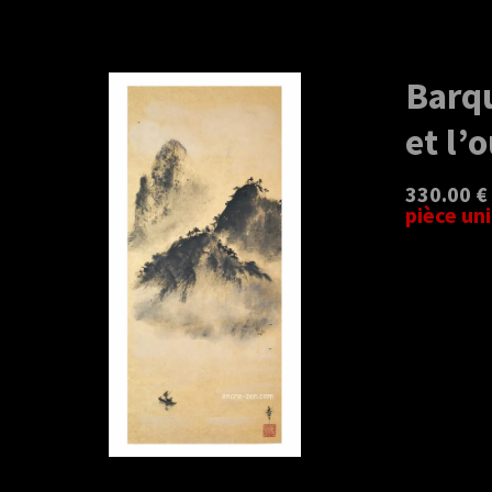
Barqu
et l’
330.00 €
pièce un