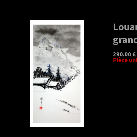
Louan
grand
290.00 €
Pièce un