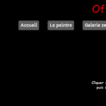
Of
Accueil
Le peintre
Galerie z
Cliquer
puis 