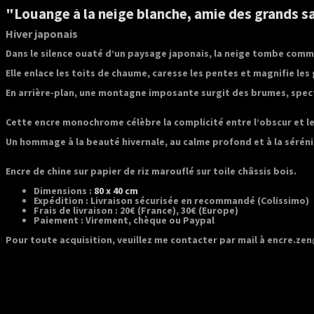
"Louange à la neige blanche, amie des grands sa
Hiver japonais
Dans le silence ouaté d’un paysage japonais, la neige tombe comm
Elle enlace les toits de chaume, caresse les pentes et magnifie les
En arrière-plan, une montagne imposante surgit des brumes, spect
Cette encre monochrome célèbre la complicité entre l’obscur et le
Un hommage à la beauté hivernale, au calme profond et à la sérénit
Encre de chine sur papier de riz marouflé sur toile châssis bois.
Dimensions :
80 x 40 cm
Expédition :
Livraison sécurisée en recommandé (Colissimo)
Frais de livraison :
20€ (France), 30€ (Europe)
Paiement :
Virement, chèque ou Paypal
Pour toute acquisition, veuillez me contacter par
mail
à encre.ze