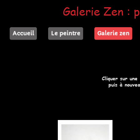
Galerie Zen : p
Accueil
Le peintre
Galerie zen
Cliquer sur une
puis à nouvea