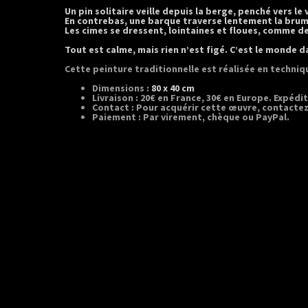
Un pin solitaire veille depuis la berge, penché vers le
En contrebas, une barque traverse lentement la brum
Les cimes se dressent, lointaines et floues, comme d
Tout est calme, mais rien n’est figé. C’est le monde d
Cette
peinture traditionnelle
est réalisée en techni
Dimensions
:
80 x 40 cm
Livraison
: 20€ en France, 30€ en Europe. Expéd
Contact
: Pour acquérir cette œuvre, contactez
Paiement
: Par virement, chèque ou PayPal.