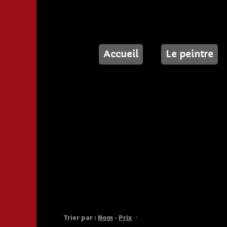
Accueil
Le peintre
Trier par :
Nom
-
Prix