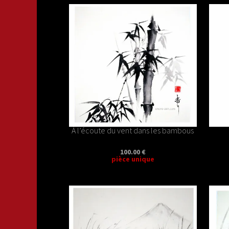
À l’écoute du vent dans les bambous
100.00 €
pièce unique