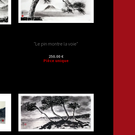
"Le pin montre la voie"
250.00 €
Pièce unique