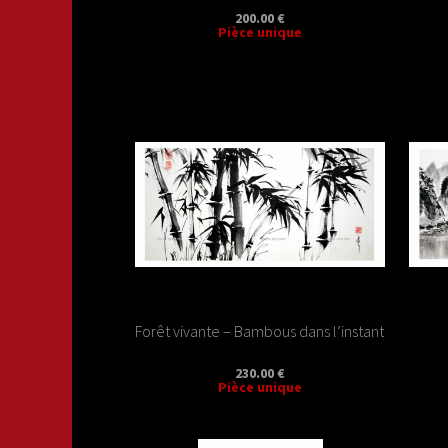
200.00 €
Pièce unique
Forêt vivante – Bambous dans l’instant
230.00 €
Pièce unique