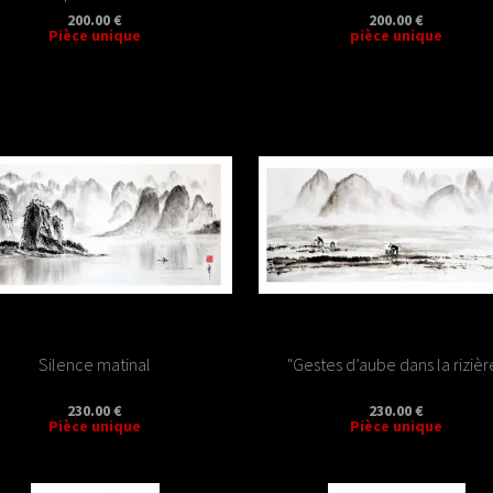
200.00 €
200.00 €
Pièce unique
pièce unique
Silence matinal
"Gestes d’aube dans la rizièr
230.00 €
230.00 €
Pièce unique
Pièce unique