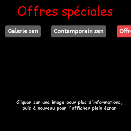
Offres spéciales
Galerie zen
Contemporain zen
Offr
Cliquer sur une image pour plus d'informations,
puis à nouveau pour l'afficher plein écran