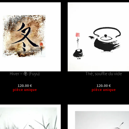
Hiver – 冬 (Fuyu)
Thé, souffle du vide
120.00 €
120.00 €
pièce unique
pièce unique