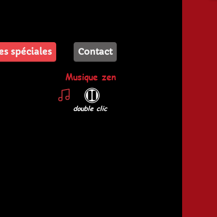
es spéciales
Contact
Musique zen
double clic