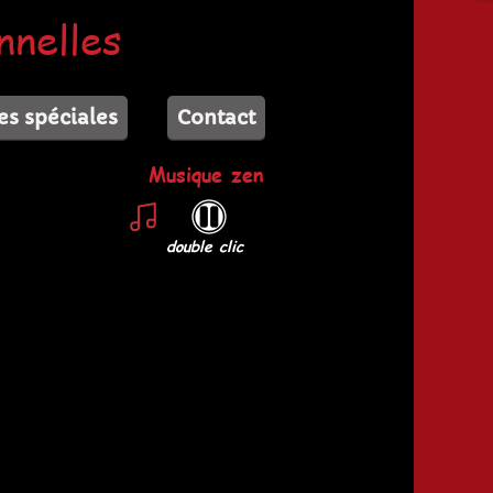
nnelles
es spéciales
Contact
Musique zen
double clic