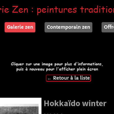
ie Zen : peintures traditio
Galerie zen
Contemporain zen
Offr
Cliquer sur une image pour plus d'informations,
puis à nouveau pour l'afficher plein écran
← Retour à la liste
Hokkaïdo winter