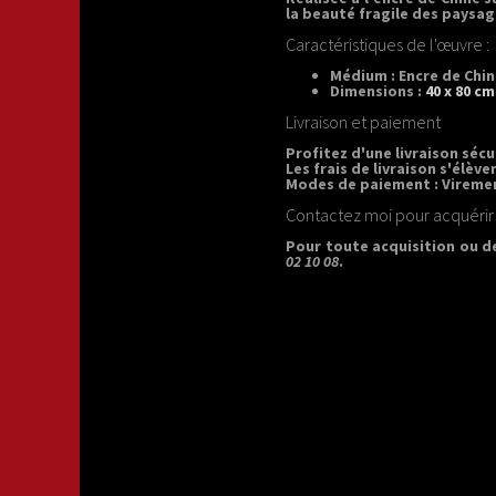
la beauté fragile des paysag
Caractéristiques de l'œuvre :
Médium :
Encre de Chin
Dimensions :
40 x 80 cm
Livraison et paiement
Profitez d'une livraison sé
Les frais de livraison s'élève
Modes de paiement :
Viremen
Contactez moi pour acquérir
Pour toute acquisition ou d
02 10 08
.