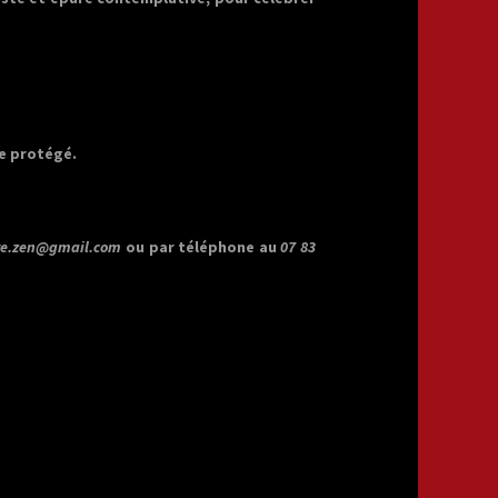
ge protégé.
re.zen@gmail.com
ou par téléphone au
07 83