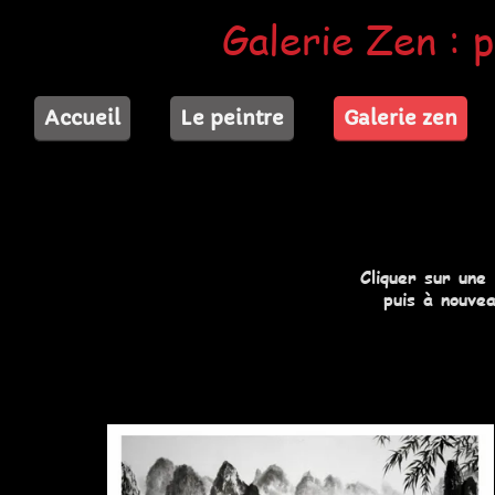
Galerie Zen : p
Accueil
Le peintre
Galerie zen
Cliquer sur une
puis à nouvea