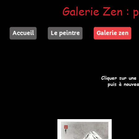
Galerie Zen : p
Accueil
Le peintre
Galerie zen
Cliquer sur une
puis à nouvea