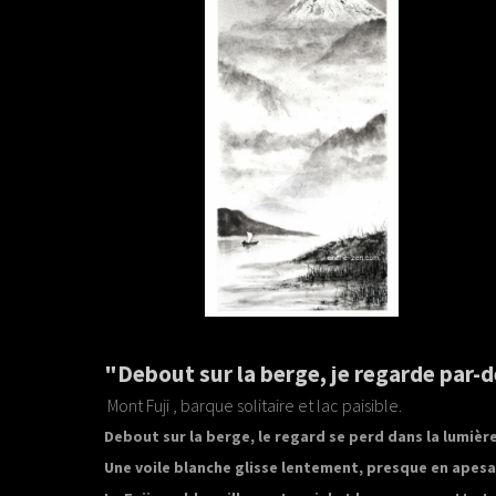
"Debout sur la berge, je regarde par-d
Mont Fuji , barque solitaire et lac paisible.
Debout sur la berge, le regard se perd dans la lumière
Une voile blanche glisse lentement, presque en apesan