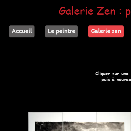
Galerie Zen : p
Accueil
Le peintre
Galerie zen
Cliquer sur une
puis à nouvea