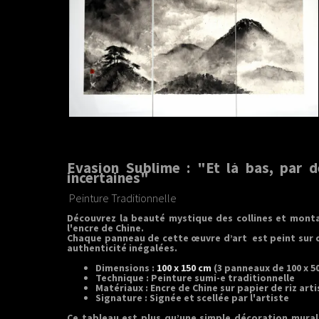
Évasion Sublime : "Et là bas, par de
incertaines"
Peinture Traditionnelle
Découvrez la beauté mystique des
collines et mon
l'encre de Chine.
Chaque panneau de cette œuvre d’art est peint sur
authenticité inégalées.
Dimensions :
100 x 150 cm
(3 panneaux de 100 x 5
Technique :
Peinture sumi-e traditionnelle
Matériaux :
Encre de Chine sur papier de riz arti
Signature :
Signée et scellée par l'artiste
Ce tableau est plus qu’une simple décoration murale