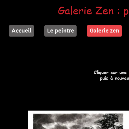
Galerie Zen : p
Accueil
Le peintre
Galerie zen
Cliquer sur une
puis à nouvea