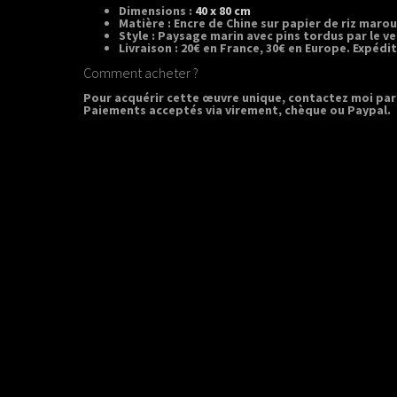
Dimensions :
40 x 80 cm
Matière :
Encre de Chine sur papier de riz marouf
Style :
Paysage marin avec pins tordus par le ve
Livraison :
20€ en France, 30€ en Europe. Expéd
Comment acheter ?
Pour acquérir cette œuvre unique, contactez moi par
Paiements acceptés via virement, chèque ou Paypal.