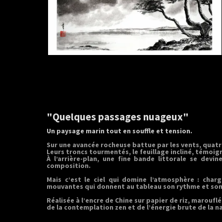
"
Quelques passages nuageux
"
Un paysage marin tout en souffle et tension.
Sur une avancée rocheuse battue par les vents, quat
Leurs troncs tourmentés, le feuillage incliné, témoig
À l’arrière-plan, une fine bande littorale se devi
composition.
Mais c’est le ciel qui domine l’atmosphère : char
mouvantes qui donnent au tableau son rythme et son 
Réalisée à l’encre de Chine sur papier de riz, marouf
de la contemplation zen et de l’énergie brute de la n