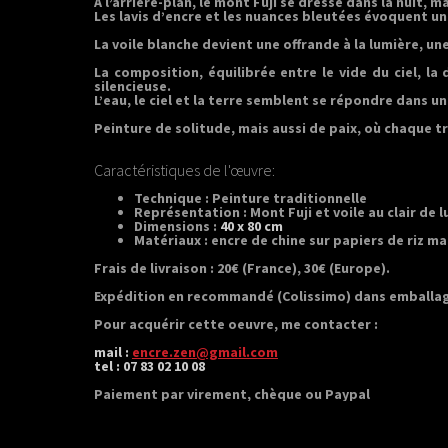
À l’arrière-plan, le mont Fuji se dresse dans la nuit,
Les lavis d’encre et les nuances bleutées évoquent 
La voile blanche devient une offrande à la lumière, u
La composition, équilibrée entre le vide du ciel, l
silencieuse.
L’eau, le ciel et la terre semblent se répondre dans 
Peinture de solitude, mais aussi de paix, où chaque t
Caractéristiques de l'œuvre:
Technique : Peinture traditionnelle
Représentation : Mont Fuji et voile au clair de l
Dimensions :
40 x 80 cm
Matériaux : encre de chine sur papiers de riz ma
Frais de livraison : 20€ (France), 30€ (Europe).
Expédition en recommandé (Colissimo) dans emballag
Pour acquérir cette oeuvre, me contacter :
mail :
encre.zen@gmail.com
tel : 07 83 02 10 08
Paiement par virement, chèque ou Paypal