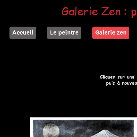
Galerie Zen : p
Accueil
Le peintre
Galerie zen
Cliquer sur une
puis à nouvea