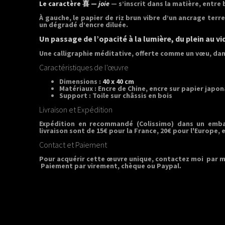
Le caractère 喜 —
joie
— s’inscrit dans la matière, entre
À gauche, le papier de riz brun vibre d’un ancrage terre
un dégradé d’encre diluée.
Un passage de l’opacité à la lumière, du plein au vi
Une calligraphie méditative, offerte comme un vœu, dans
Caractéristiques de l'œuvre
Dimensions :
40 x 40 cm
Matériaux :
Encre de Chine, encre sur papier japon
Support :
Toile sur châssis en bois
Livraison et Expédition
Expédition en recommandé (Colissimo) dans un emball
livraison sont de 15€ pour la France, 20€ pour l'Europe,
Contact et Paiement
Pour acquérir cette œuvre unique, contactez moi par m
Paiement par virement, chèque ou Paypal.