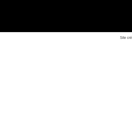
Site cr