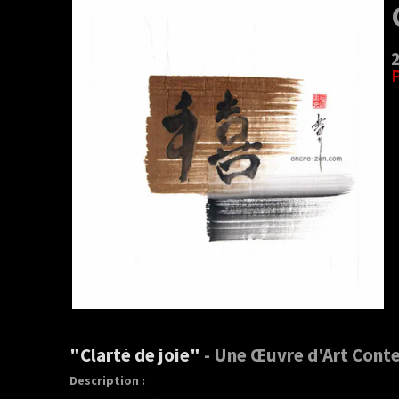
"Clarté de joie"
- Une Œuvre d'Art Cont
Description :