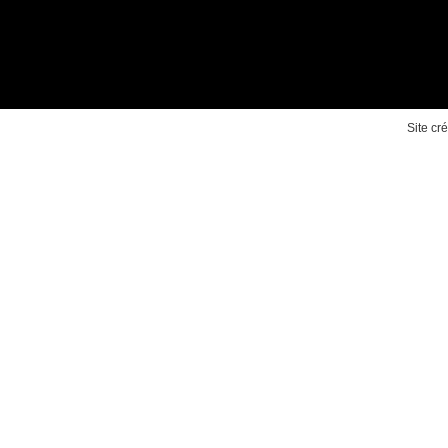
Site cr