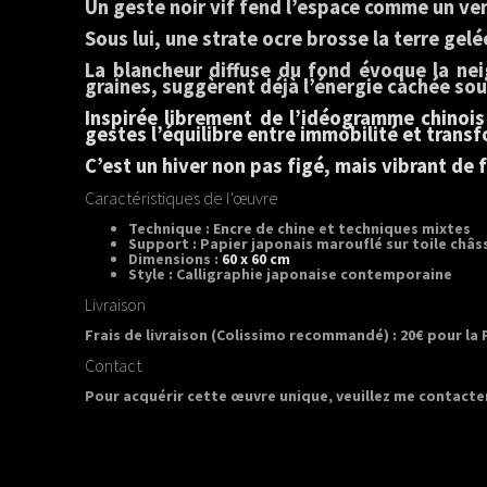
Un geste noir vif fend l’espace comme un vent
Sous lui, une strate ocre brosse la terre gel
La blancheur diffuse du fond évoque la nei
graines, suggèrent déjà l’énergie cachée so
Inspirée librement de l’idéogramme chinois
gestes l’équilibre entre immobilité et trans
C’est un hiver non pas figé, mais vibrant de 
Caractéristiques de l'œuvre
Technique : Encre de chine et techniques mixtes
Support : Papier japonais marouflé sur toile châss
Dimensions :
60 x 60 cm
Style : Calligraphie japonaise contemporaine
Livraison
Frais de livraison (Colissimo recommandé) : 20€ pour la 
Contact
Pour acquérir cette œuvre unique, veuillez me contacte