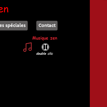
en
es spéciales
Contact
Musique zen
double clic