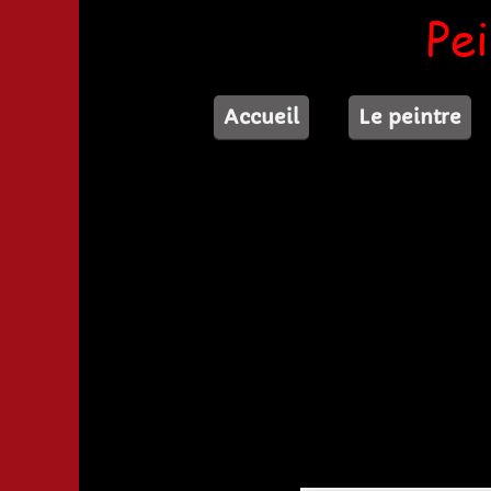
Pe
Accueil
Le peintre