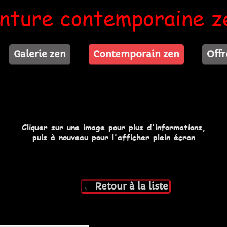
inture contemporaine z
Galerie zen
Contemporain zen
Offr
Cliquer sur une image pour plus d'informations,
puis à nouveau pour l'afficher plein écran
← Retour à la liste