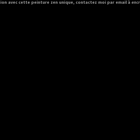
tion avec cette peinture zen unique, contactez moi par email à
enc