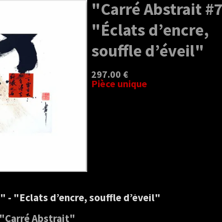
"Carré Abstrait #7
"Éclats d’encre,
souffle d’éveil"
297.00 €
Pièce unique
" - "Éclats d’encre, souffle d’éveil"
"Carré Abstrait"