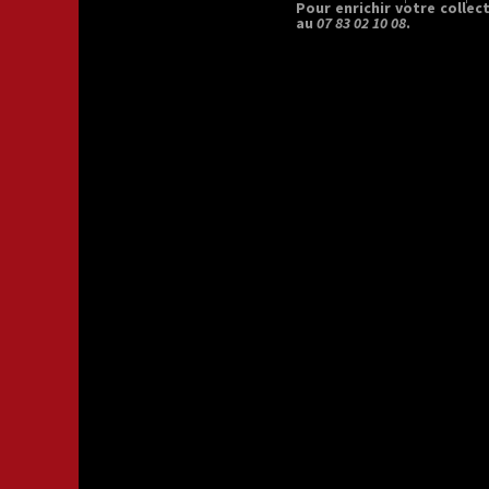
Pour enrichir votre collec
au
07 83 02 10 08
.