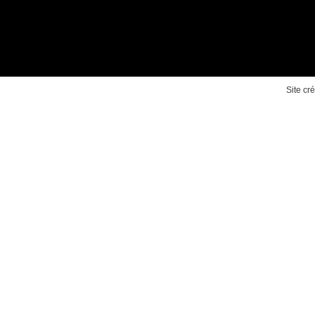
Site cr