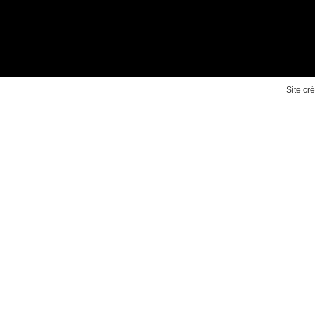
Site cr