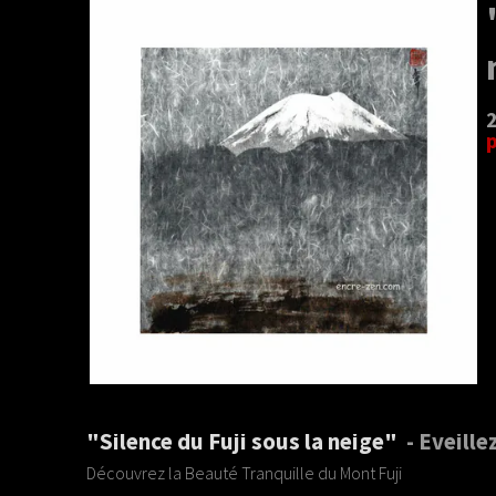
"Silence du Fuji sous la neige"
- Éveille
Découvrez la Beauté Tranquille du Mont Fuji